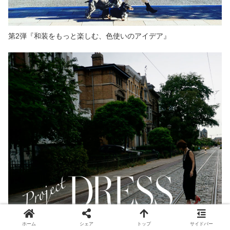
第2弾『和装をもっと楽しむ、色使いのアイデア』
ホーム
シェア
トップ
サイドバー