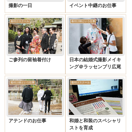
撮影の一日
イベント中継のお仕事
着付けスクール
着付け師という仕事
ご参列の留袖着付け
日本の結婚式撮影メイキ
ング＠ラッセンブリ広尾
着付け師という仕事
着付けスクール
アテンドのお仕事
和婚と和装のスペシャリ
ストを育成