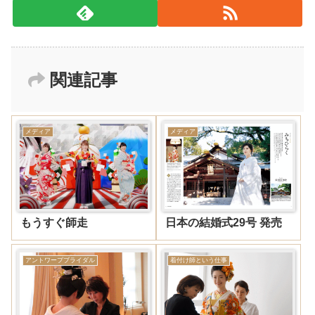
関連記事
メディア
メディア
もうすぐ師走
日本の結婚式29号 発売
アントワープブライダル
着付け師という仕事