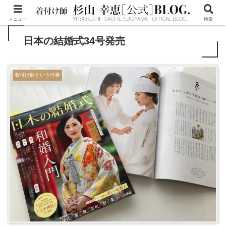
メニュー
検索
日本の結婚式34号発売
着付け師という仕事