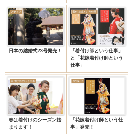
メディア
着付け師という仕事
日本の結婚式23号発売！
「着付け師という仕事」
と「花嫁着付け師という
仕事」
着付け師という仕事
お知らせ
春は着付けのシーズン始
「花嫁着付け師という仕
まります！
事」発売！