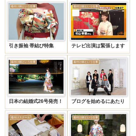
着付け師という仕事
着付け師という仕事
引き振袖 帯結び特集
テレビ出演は緊張します
着付け師という仕事
着付け師という仕事
日本の結婚式26号発売！
ブログを始めるにあたり
着付けスクール
着付け師という仕事