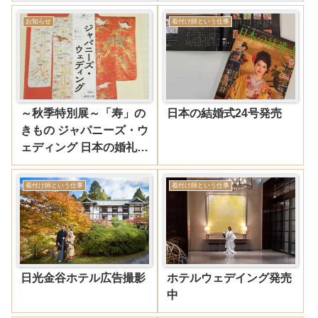
お知らせ
着付け師という仕事
～秋季特別展～「寿」の
日本の結婚式24号発売
きもの ジャパニーズ・ウ
ェディング 日本の婚礼衣
裳
着付け師という仕事
着付け師という仕事
日光金谷ホテル広告撮影
ホテルウェデイング発売
中