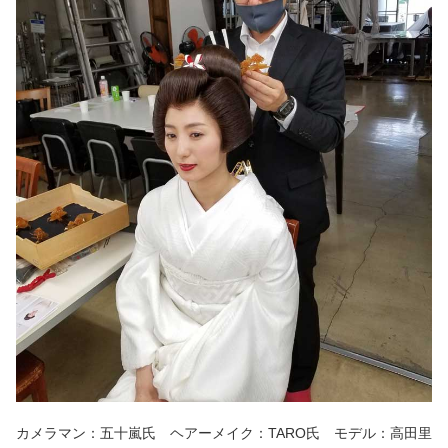
カメラマン：五十嵐氏 ヘアーメイク：TARO氏 モデル：高田里