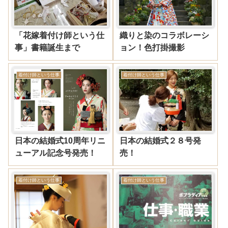
「花嫁着付け師という仕
織りと染のコラボレーシ
事」書籍誕生まで
ョン！色打掛撮影
着付け師という仕事
着付け師という仕事
日本の結婚式10周年リニ
日本の結婚式２８号発
ューアル記念号発売！
売！
着付け師という仕事
着付け師という仕事