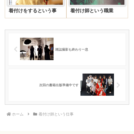
着付けをするという事
着付け師という職業
雑誌撮影も終わり一息
次回の書籍出版準備中です
ホーム
着付け師という仕事