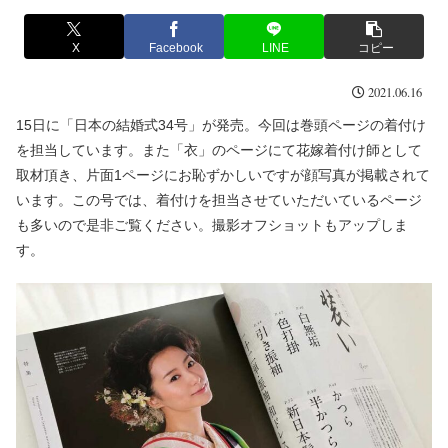
X
Facebook
LINE
コピー
2021.06.16
15日に「日本の結婚式34号」が発売。今回は巻頭ページの着付け
を担当しています。また「衣」のページにて花嫁着付け師として
取材頂き、片面1ページにお恥ずかしいですが顔写真が掲載されて
います。この号では、着付けを担当させていただいているページ
も多いので是非ご覧ください。撮影オフショットもアップしま
す。