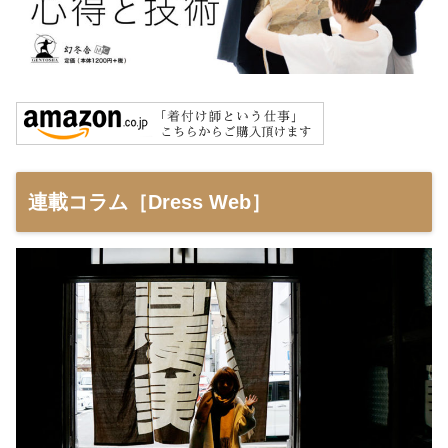
連載コラム［Dress Web］