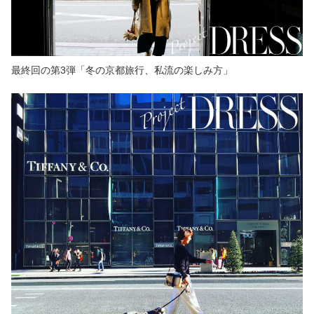
最終回の第3弾「冬の京都旅行、私流の楽しみ方」