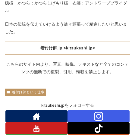
穂様 かつら：かつらしげもり様 衣装：アントワープブライダ
ル
日本の伝統を伝えていけるよう益々頑張って精進したいと思いま
した。
着付け師
.jp <kitsukeshi.jp>
こちらのサイト内より、写真、映像、テキストなど全てのコンテ
ンツの無断での複製、引用、転載を禁止します。
着付け師という仕事
kitsukeshi.jpをフォローする