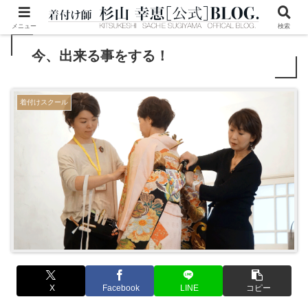
メニュー
検索
今、出来る事をする！
着付けスクール
X
Facebook
LINE
コピー