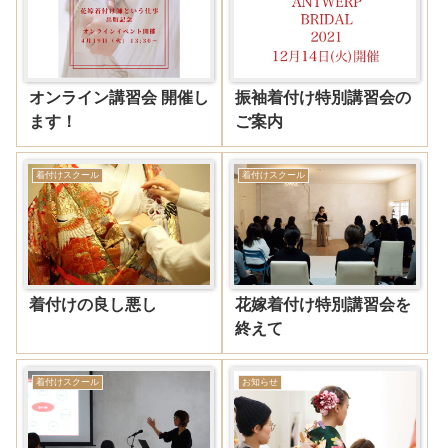
オンライン講習会 開催し
振袖着付け特別講習会の
ます！
ご案内
着付けスクール
着付けスクール
着付けの良し悪し
花嫁着付け特別講習会を
終えて
着付けスクール
お知らせ