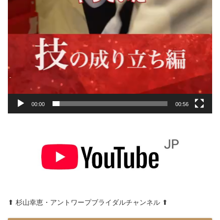
00:00
00:56
⬆︎ 杉山幸恵・アントワープブライダルチャンネル ⬆︎