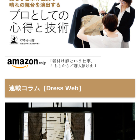
連載コラム［Dress Web］