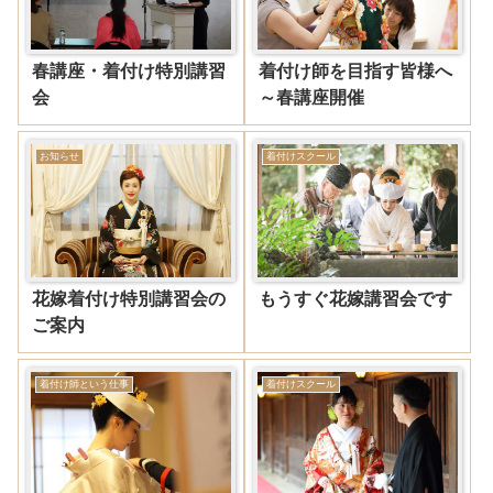
春講座・着付け特別講習
着付け師を目指す皆様へ
会
～春講座開催
お知らせ
着付けスクール
花嫁着付け特別講習会の
もうすぐ花嫁講習会です
ご案内
着付け師という仕事
着付けスクール