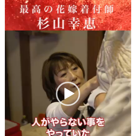
レ
ー
ヤ
ー