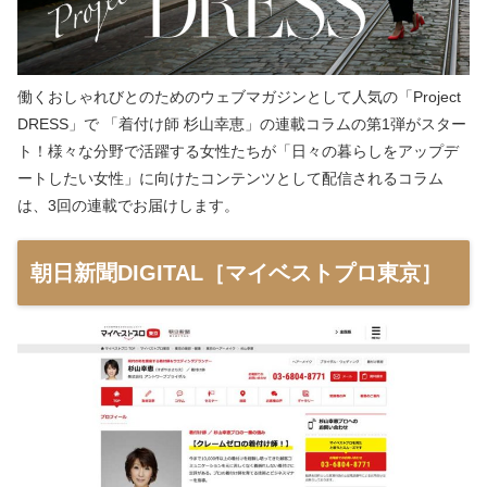
働くおしゃれびとのためのウェブマガジンとして人気の「Project
DRESS」で 「着付け師 杉山幸恵」の連載コラムの第1弾がスター
ト！様々な分野で活躍する女性たちが「日々の暮らしをアップデ
ートしたい女性」に向けたコンテンツとして配信されるコラム
は、3回の連載でお届けします。
朝日新聞DIGITAL［マイベストプロ東京］