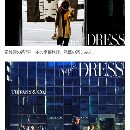
最終回の第3弾「冬の京都旅行、私流の楽しみ方」