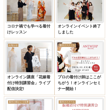
コロナ禍でも学べる着付
オンラインイベント終了
けレッスン
しました
お知らせ
着付けスクール
オンライン講座「花嫁着
プロの着付け師はここが
付け特別講習会」ライブ
ちがう！オンラインセミ
配信決定!
ナー開始！
着付け師という仕事
着付けスクール