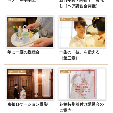
し［ヘア講習会開催］
着付けスクール
着付けスクール
年に一度の親睦会
一生の「技」を伝える
［第三章］
着付けスクール
お知らせ
京都ロケーション撮影
花嫁特別着付け講習会の
ご案内