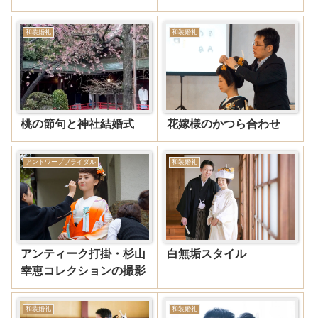
和装婚礼
和装婚礼
桃の節句と神社結婚式
花嫁様のかつら合わせ
アントワープブライダル
和装婚礼
アンティーク打掛・杉山
白無垢スタイル
幸恵コレクションの撮影
和装婚礼
和装婚礼