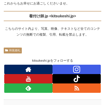
これからもお幸せにお過ごしくださいませ。
着付け師
.jp <kitsukeshi.jp>
こちらのサイト内より、写真、映像、テキストなど全てのコンテ
ンツの無断での複製、引用、転載を禁止します。
和装婚礼
kitsukeshi.jpをフォローする