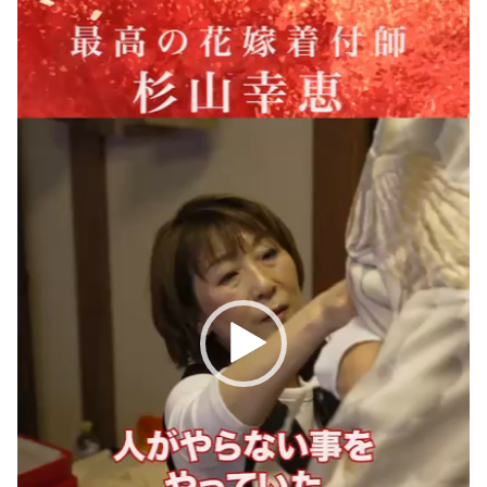
プ
レ
ー
ヤ
ー