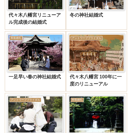
代々木八幡宮リニューア
冬の神社結婚式
ル完成後の結婚式
和装婚礼
アントワープブライダル
一足早い春の神社結婚式
代々木八幡宮 100年に一
度のリニューアル
アントワープブライダル
和装婚礼