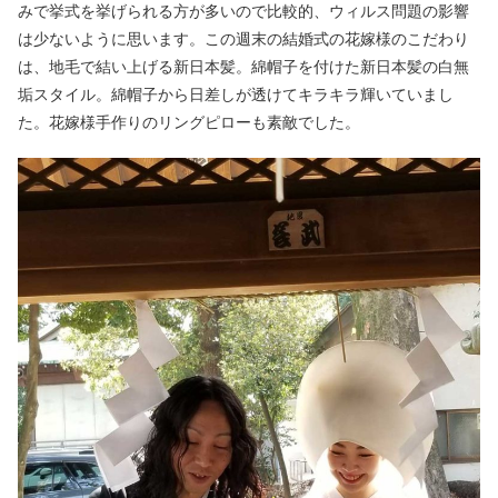
みで挙式を挙げられる方が多いので比較的、ウィルス問題の影響
は少ないように思います。この週末の結婚式の花嫁様のこだわり
は、地毛で結い上げる新日本髪。綿帽子を付けた新日本髪の白無
垢スタイル。綿帽子から日差しが透けてキラキラ輝いていまし
た。花嫁様手作りのリングピローも素敵でした。