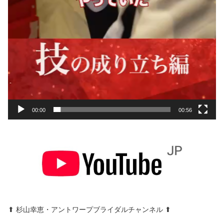
00:00
00:56
⬆︎ 杉山幸恵・アントワープブライダルチャンネル ⬆︎