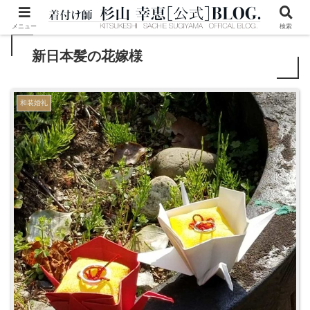
メニュー
検索
新日本髪の花嫁様
和装婚礼