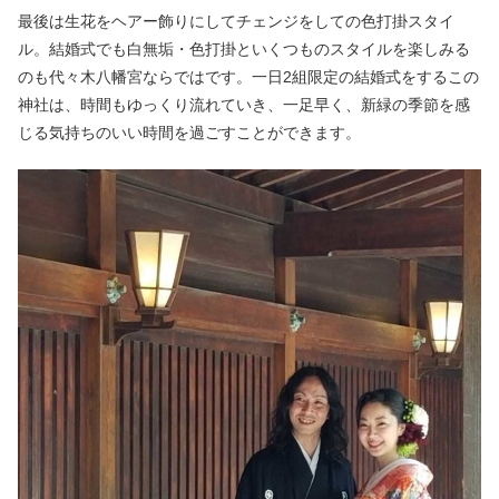
最後は生花をヘアー飾りにしてチェンジをしての色打掛スタイ
ル。結婚式でも白無垢・色打掛といくつものスタイルを楽しみる
のも代々木八幡宮ならではです。一日
2
組限定の結婚式をするこの
神社は、時間もゆっくり流れていき、一足早く、新緑の季節を感
じる気持ちのいい時間を過ごすことができます。