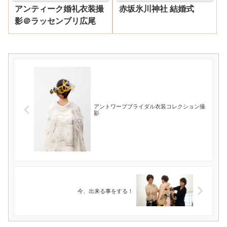
アンティーク婚礼衣装撮
赤坂氷川神社 結婚式
影＠ラッセンブリ広尾
アントワープブライダル衣装コレクション撮
影
今、出来る事をする！