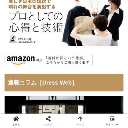
連載コラム［Dress Web］
ホーム
シェア
トップ
サイドバー