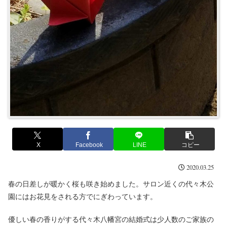
X
Facebook
LINE
コピー
2020.03.25
春の日差しが暖かく桜も咲き始めました。サロン近くの代々木公
園にはお花見をされる方でにぎわっています。
優しい春の香りがする代々木八幡宮の結婚式は少人数のご家族の