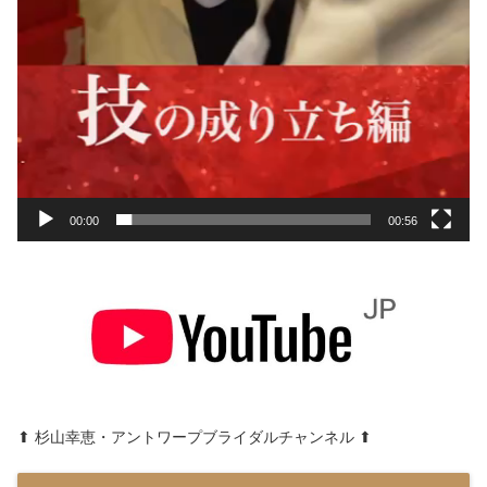
00:00
00:56
⬆︎ 杉山幸恵・アントワープブライダルチャンネル ⬆︎