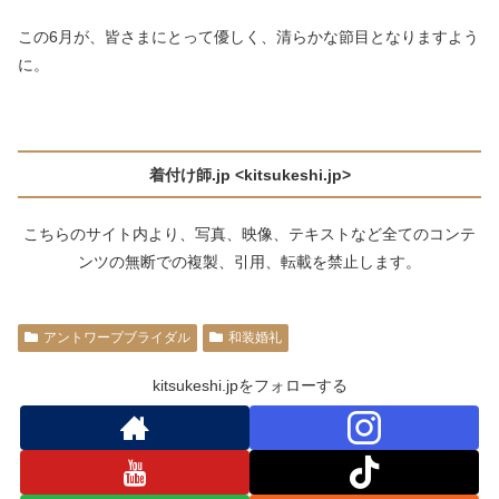
この6月が、皆さまにとって優しく、清らかな節目となりますよう
に。
着付け師.jp <kitsukeshi.jp>
こちらのサイト内より、写真、映像、テキストなど全てのコンテ
ンツの無断での複製、引用、転載を禁止します。
アントワープブライダル
和装婚礼
kitsukeshi.jpをフォローする