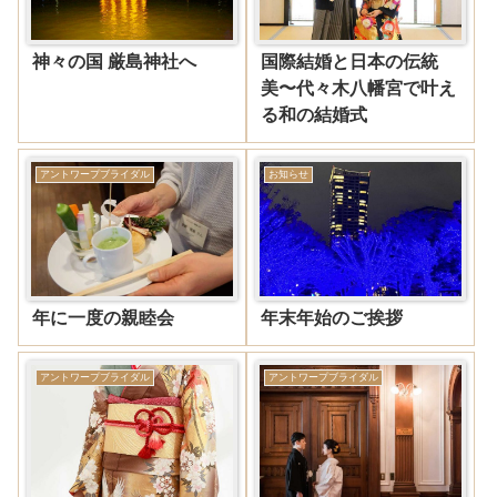
神々の国 厳島神社へ
国際結婚と日本の伝統
美〜代々木八幡宮で叶え
る和の結婚式
アントワープブライダル
お知らせ
年に一度の親睦会
年末年始のご挨拶
アントワープブライダル
アントワープブライダル