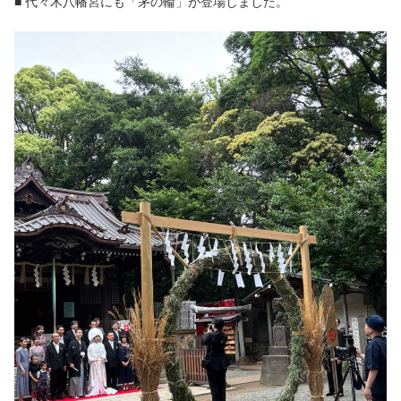
■ 代々木八幡宮にも「茅の輪」が登場しました。