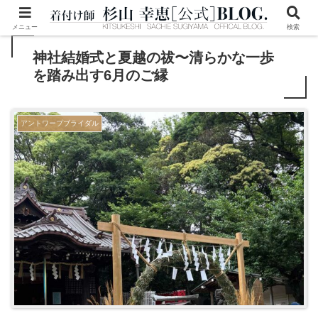
メニュー
検索
神社結婚式と夏越の祓〜清らかな一歩
を踏み出す6月のご縁
アントワープブライダル