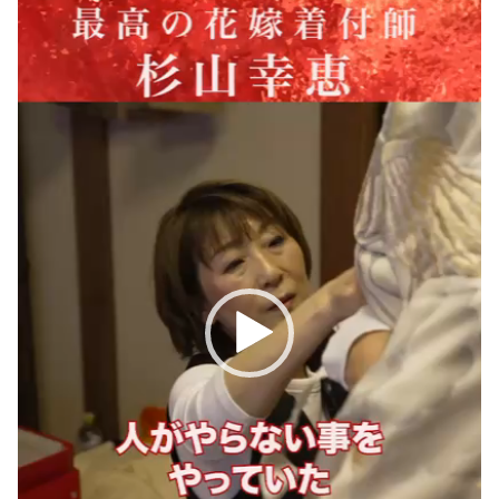
レ
ー
ヤ
ー