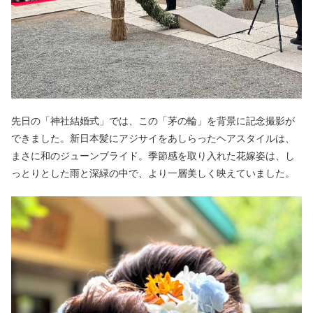
先日の「神社結婚式」では、この「茅の輪」を背景に記念撮影が
できました。新日本髪にアジサイをあしらったヘアスタイルは、
まさに和のジューンブライド。季節感を取り入れた花嫁姿は、し
っとりとした雨と深緑の中で、より一層美しく映えていました。