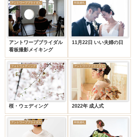
アントワープブライダル
和装婚礼
アントワープブライダル
11月22日 いい夫婦の日
看板撮影メイキング
フォトウェディング
アントワープブライダル
桜・ウェディング
2022年 成人式
アントワープブライダル
和装婚礼