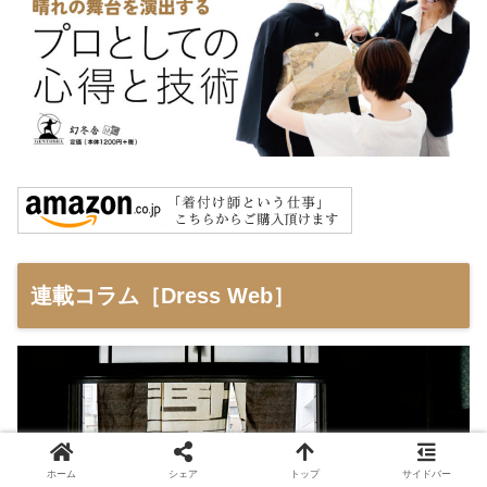
連載コラム［Dress Web］
ホーム
シェア
トップ
サイドバー