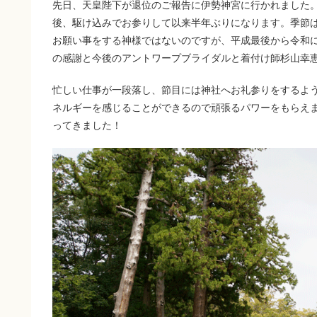
先日、天皇陛下が退位のご報告に伊勢神宮に行かれました
後、駆け込みでお参りして以来半年ぶりになります。季節
お願い事をする神様ではないのですが、平成最後から令和
の感謝と今後のアントワープブライダルと着付け師杉山幸
忙しい仕事が一段落し、節目には神社へお礼参りをするよ
ネルギーを感じることができるので頑張るパワーをもらえ
ってきました！