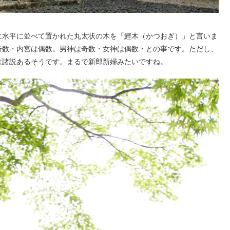
に水平に並べて置かれた丸太状の木を「鰹木（かつおぎ）」と言いま
奇数・内宮は偶数。男神は奇数・女神は偶数・との事です。ただし、
は諸説あるそうです。まるで新郎新婦みたいですね。