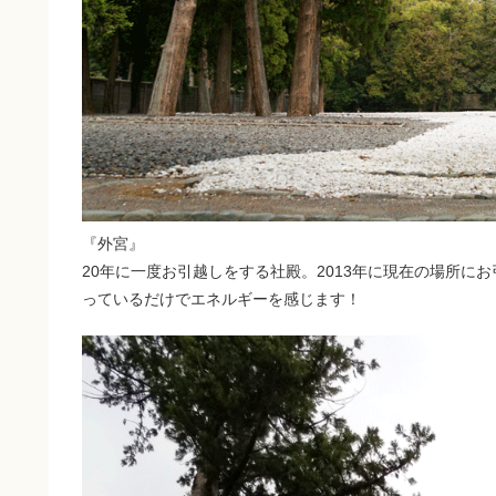
『外宮』
20
年に一度お引越しをする社殿。
2013
年に現在の場所にお
っているだけでエネルギーを感じます！