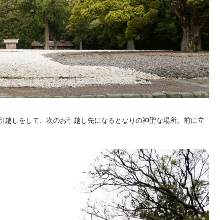
引越しをして、次のお引越し先になるとなりの神聖な場所。前に立