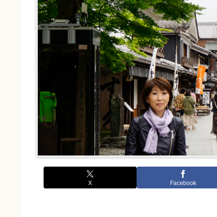
X
Facebook