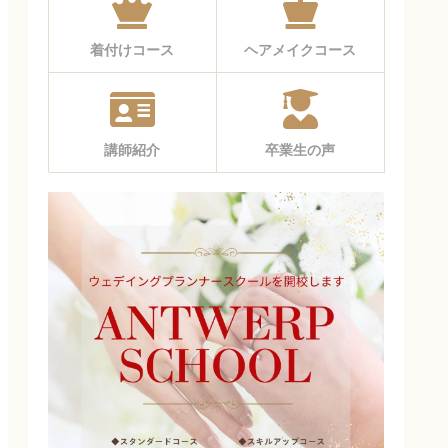
着付けコース
ヘアメイクコース
講師紹介
卒業生の声