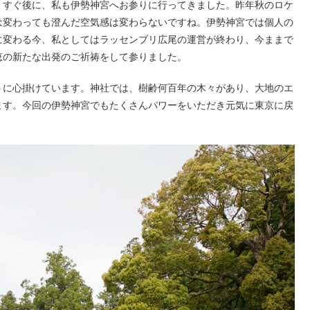
。すぐ後に、私も伊勢神宮へお参りに行ってきました。昨年秋のロケ
は変わっても澄んだ空気感は変わらないですね。伊勢神宮では個人の
に変わる今、私としてはラッセンブリ広尾の運営が終わり、今ままで
恵の新たな出発のご祈祷をして参りました。
うに心掛けています。神社では、樹齢何百年の木々があり、大地のエ
ます。今回の伊勢神宮でもたくさんパワーをいただき元気に東京に戻