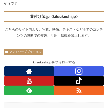
そうです！
着付け師
.jp <kitsukeshi.jp>
こちらのサイト内より、写真、映像、テキストなど全てのコンテ
ンツの無断での複製、引用、転載を禁止します。
アントワープブライダル
kitsukeshi.jpをフォローする