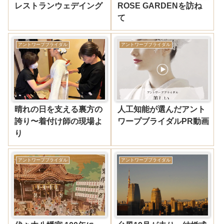
レストランウェデイング
ROSE GARDENを訪ね
て
アントワープブライダル
アントワープブライダル
晴れの日を支える裏方の
人工知能が選んだアント
誇り〜着付け師の現場よ
ワープブライダルPR動画
り
アントワープブライダル
アントワープブライダル