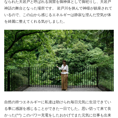
なられた天岩戸と呼ばれる洞窟を御神体として御祀りし、天岩戸
神話の舞台となった場所です。
岩戸川を挟んで神様が鎮座されて
いるので、この山から感じるエネルギーは静寂な澄んだ空気が体
を綺麗に整えてくれる気がしました。
自然の持つエネルギーに私達は助けられ毎日元気に生活できてい
る事に感謝を感じることができた一日でした。思い切って来て良
かった
(^^)
このパワー充電をしたおかげでまた元気に仕事も出来