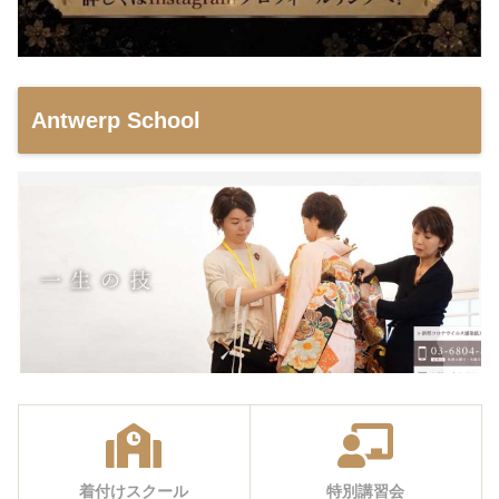
Antwerp School
着付けスクール
特別講習会