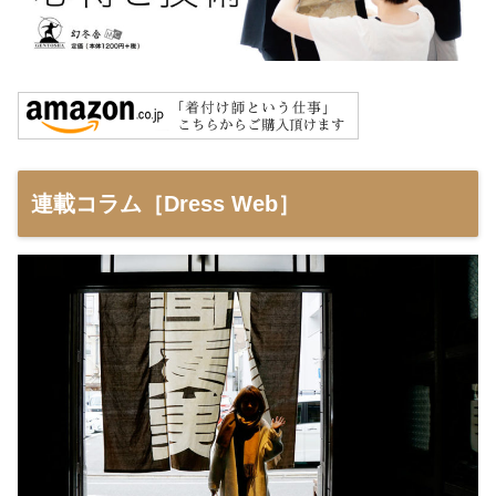
連載コラム［Dress Web］