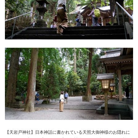
【天岩戸神社】日本神話に書かれている天照大御神様のお隠れに