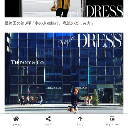
最終回の第3弾「冬の京都旅行、私流の楽しみ方」
ホーム
シェア
トップ
サイドバー