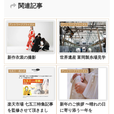
関連記事
アントワープブライダル
アントワープブライダル
新作衣裳の撮影
世界遺産 富岡製糸場見学
七五三・成人式
アントワープブライダル
楽天市場 七五三特集記事
新年のご挨拶 〜晴れの日
を監修させて頂きまし
に寄り添う一年を