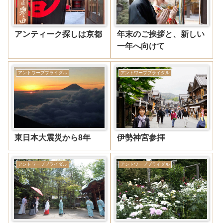
アンティーク探しは京都
年末のご挨拶と、新しい
一年へ向けて
アントワープブライダル
アントワープブライダル
東日本大震災から8年
伊勢神宮参拝
アントワープブライダル
アントワープブライダル