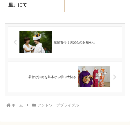
里」にて
花嫁着付け講習会のお知らせ
着付け技術を基本から学ぶ大切さ
ホーム
アントワープブライダル