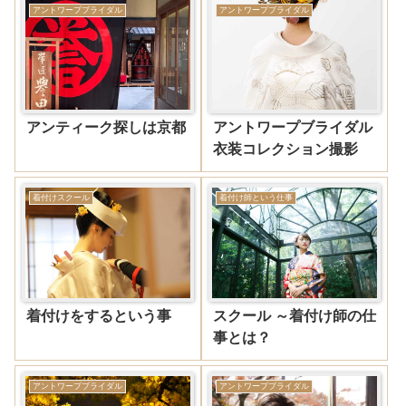
アントワープブライダル
アントワープブライダル
アンティーク探しは京都
アントワープブライダル
衣装コレクション撮影
着付けスクール
着付け師という仕事
着付けをするという事
スクール ～着付け師の仕
事とは？
アントワープブライダル
アントワープブライダル