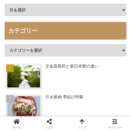
カテゴリー
文金高島田と新日本髪の違い
引き振袖 帯結び特集
白無垢スタイル
ホーム
シェア
トップ
サイドバー