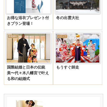
お得な浴衣プレゼント付
冬の出雲大社
きプラン登場！
和装婚礼
メディア
国際結婚と日本の伝統
もうすぐ師走
美〜代々木八幡宮で叶え
る和の結婚式