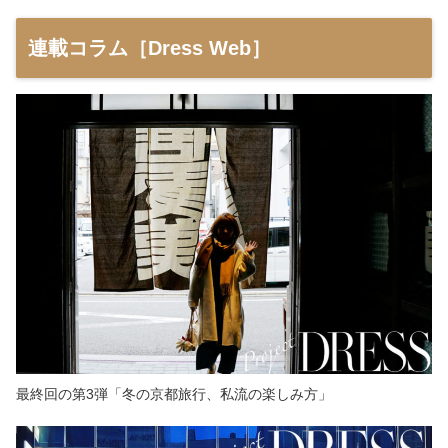
連載コラム［Dress Web］
最終回の第3弾「冬の京都旅行、私流の楽しみ方」