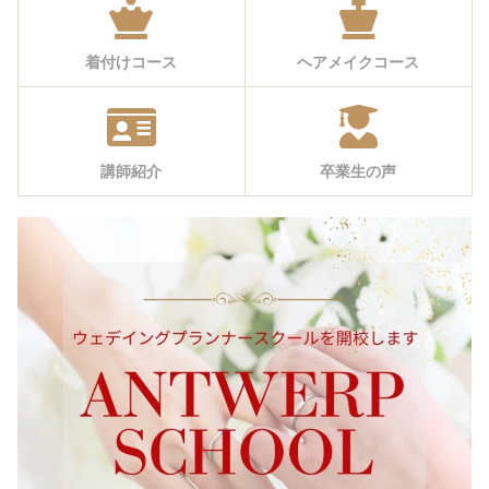
着付けコース
ヘアメイクコース
講師紹介
卒業生の声