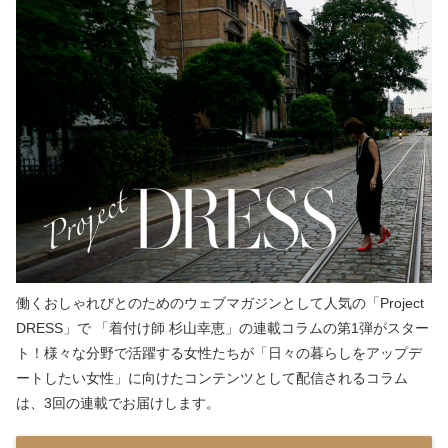
働くおしゃれびとのためのウェブマガジンとして人気の「Project
DRESS」で 「着付け師 杉山幸恵」の連載コラムの第1弾がスター
ト！様々な分野で活躍する女性たちが「日々の暮らしをアップデ
ートしたい女性」に向けたコンテンツとして配信されるコラム
は、3回の連載でお届けします。