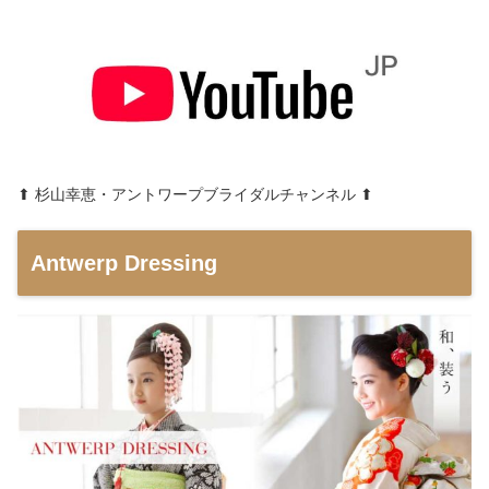
⬆︎ 杉山幸恵・アントワープブライダルチャンネル ⬆︎
Antwerp Dressing