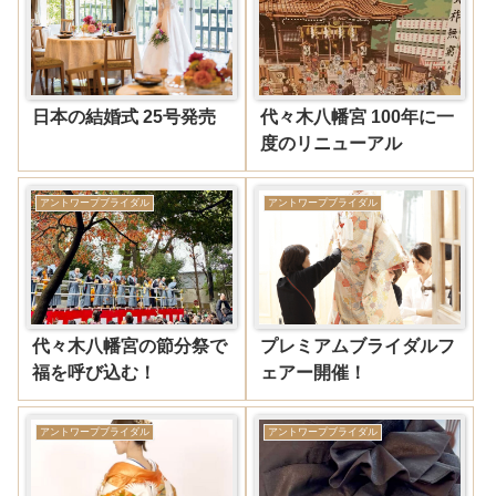
日本の結婚式 25号発売
代々木八幡宮 100年に一
度のリニューアル
アントワープブライダル
アントワープブライダル
代々木八幡宮の節分祭で
プレミアムブライダルフ
福を呼び込む！
ェアー開催！
アントワープブライダル
アントワープブライダル