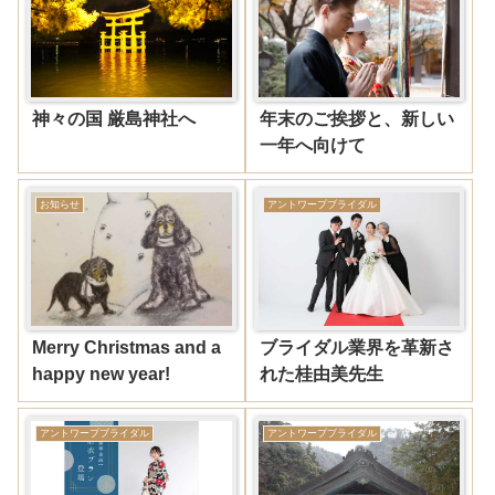
神々の国 厳島神社へ
年末のご挨拶と、新しい
一年へ向けて
お知らせ
アントワープブライダル
Merry Christmas and a
ブライダル業界を革新さ
happy new year!
れた桂由美先生
アントワープブライダル
アントワープブライダル