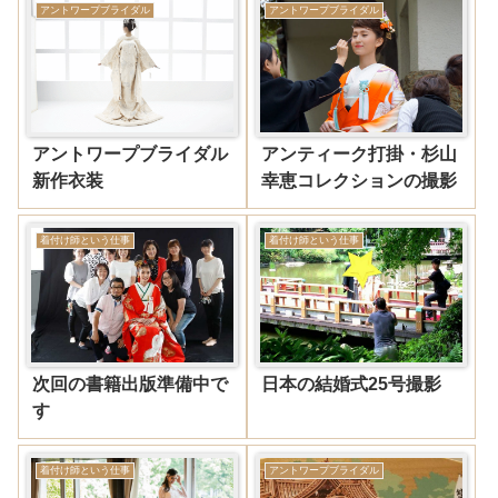
アントワープブライダル
アントワープブライダル
アントワープブライダル
アンティーク打掛・杉山
新作衣装
幸恵コレクションの撮影
着付け師という仕事
着付け師という仕事
次回の書籍出版準備中で
日本の結婚式25号撮影
す
着付け師という仕事
アントワープブライダル