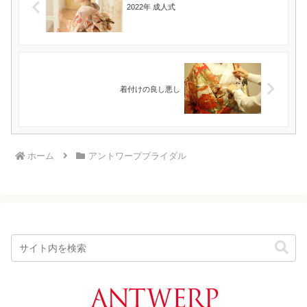
2022年 成人式
着付けの良し悪し
ホーム
アントワープブライダル