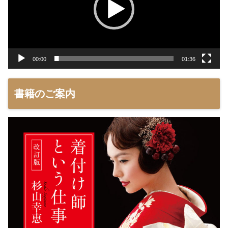
ー
ヤ
ー
00:00
01:36
書籍のご案内