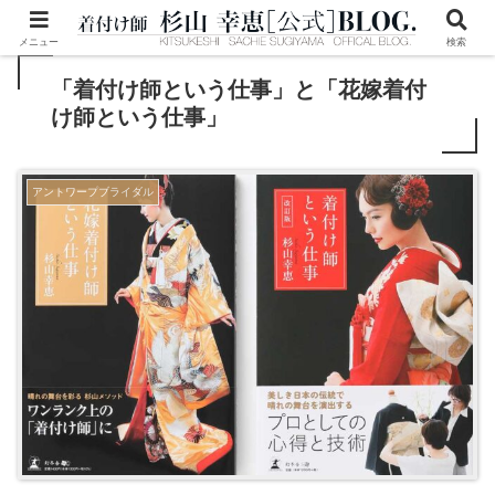
メニュー
検索
「着付け師という仕事」と「花嫁着付
け師という仕事」
アントワープブライダル