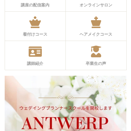
講座の配信案内
オンラインサロン
着付けコース
ヘアメイクコース
講師紹介
卒業生の声