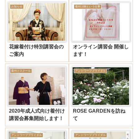
お知らせ
着付け師という仕事
花嫁着付け特別講習会の
オンライン講習会 開催し
ご案内
ます！
着付けスクール
アントワープブライダル
2020年成人式向け着付け
ROSE GARDENを訪ね
講習会募集開始します！
て
アントワープブライダル
アントワープブライダル