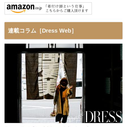
連載コラム［Dress Web］