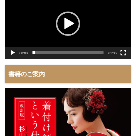
プ
レ
ー
ヤ
ー
00:00
01:36
書籍のご案内