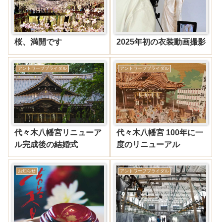
桜、満開です
2025年初の衣装動画撮影
アントワープブライダル
アントワープブライダル
代々木八幡宮リニューア
代々木八幡宮 100年に一
ル完成後の結婚式
度のリニューアル
お知らせ
アントワープブライダル