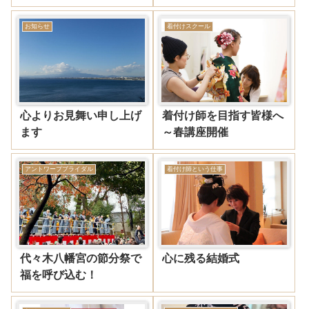
お知らせ
着付けスクール
心よりお見舞い申し上げ
着付け師を目指す皆様へ
ます
～春講座開催
アントワープブライダル
着付け師という仕事
代々木八幡宮の節分祭で
心に残る結婚式
福を呼び込む！