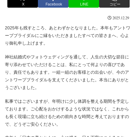
X
Facebook
LINE
コピー
2025.12.29
2025年も残すところ、あとわずかとなりました。本年もアントワ
ープブライダルにご縁をいただきましたすべての皆さまへ、心よ
り御礼申し上げます。
神社結婚式やフォトウェディングを通して、人生の大切な節目に
寄り添わせていただけることは、私にとって何よりの喜びであ
り、責任でもあります。一組一組のお客様との出会いが、今のア
ントワープブライダルを支えてくださいました。本当にありがと
うございました。
私事ではございますが、年明けに少し体調を整える期間を予定し
ております。ご心配をおかけするような状況ではなく、これから
も長く現場に立ち続けるための前向きな時間と考えておりますの
で、どうぞご安心ください。