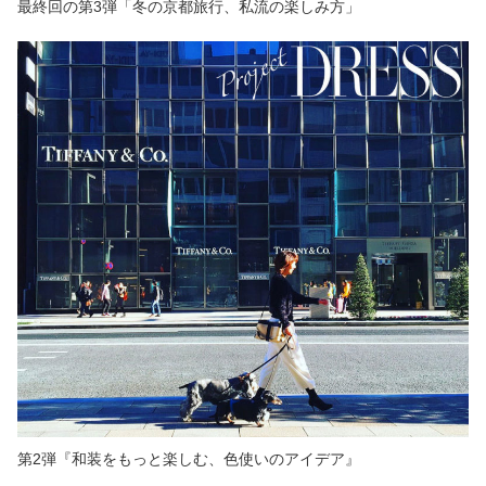
最終回の第3弾「冬の京都旅行、私流の楽しみ方」
第2弾『和装をもっと楽しむ、色使いのアイデア』