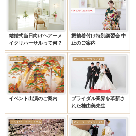
結婚式当日向けヘアーメ
振袖着付け特別講習会 中
イクリハーサルって何？
止のご案内
和装婚礼
アントワープブライダル
イベント出演のご案内
ブライダル業界を革新さ
れた桂由美先生
アントワープブライダル
アントワープブライダル