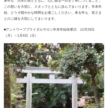
来年も「日本の美とともに、心に残る一日を丁寧につくること」
この想いを大切に、スタッフとともに歩んでまいります。年末年
始、どうぞ穏やかな時間をお過ごしください。来る年も、皆さま
とのご縁を大切にしてまいります。
■アントワープブライダルサロン年末年始休業日 12月29日
（月）～1月4日（日）