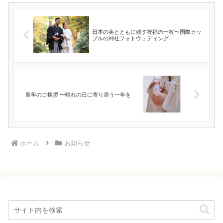
日本の美とともに残す祝福の一枚〜国際カッ
プルの神社フォトウェディング
新年のご挨拶 〜晴れの日に寄り添う一年を
ホーム
お知らせ