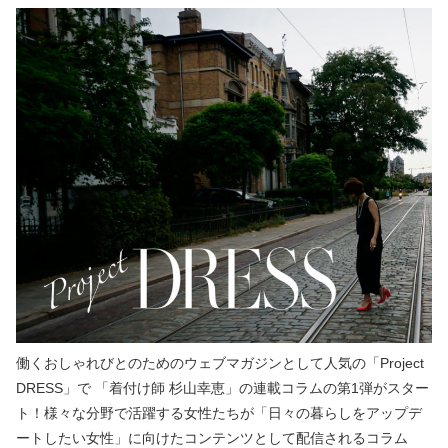
働くおしゃれびとのためのウェブマガジンとして人気の「Project
DRESS」で 「着付け師 杉山幸恵」の連載コラムの第1弾がスター
ト！様々な分野で活躍する女性たちが「日々の暮らしをアップデ
ートしたい女性」に向けたコンテンツとして配信されるコラム