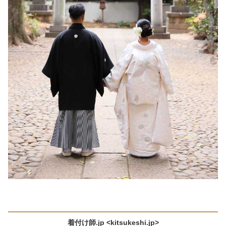
着付け師.jp <kitsukeshi.jp>