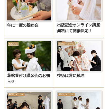
出版記念オンライン講座
年に一度の親睦会
無料にて開催決定！
お知らせ
着付けスクール
花嫁着付け講習会のお知
技術は常に勉強
らせ
着付けスクール
着付けスクール