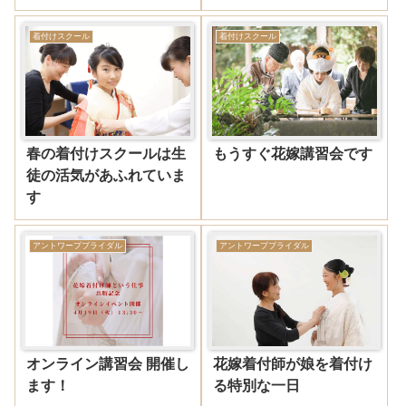
着付けスクール
着付けスクール
春の着付けスクールは生
もうすぐ花嫁講習会です
徒の活気があふれていま
す
アントワープブライダル
アントワープブライダル
オンライン講習会 開催し
花嫁着付師が娘を着付け
ます！
る特別な一日