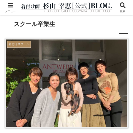
メニュー
検索
スクール卒業生
着付けスクール