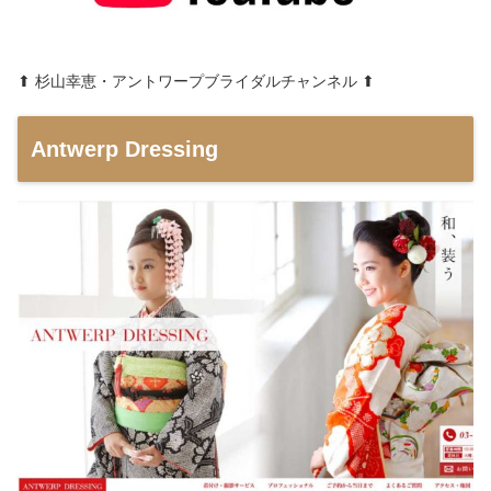
⬆︎ 杉山幸恵・アントワープブライダルチャンネル ⬆︎
Antwerp Dressing