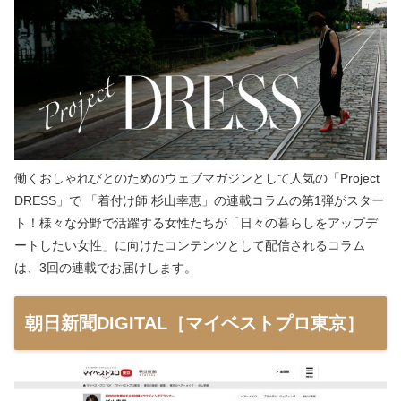
働くおしゃれびとのためのウェブマガジンとして人気の「Project
DRESS」で 「着付け師 杉山幸恵」の連載コラムの第1弾がスター
ト！様々な分野で活躍する女性たちが「日々の暮らしをアップデ
ートしたい女性」に向けたコンテンツとして配信されるコラム
は、3回の連載でお届けします。
朝日新聞DIGITAL［マイベストプロ東京］