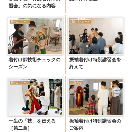
習会」の気になる内容
着付けスクール
着付けスクール
着付け師技術チェックの
振袖着付け特別講習会を
シーズン
終えて
着付けスクール
お知らせ
一生の「技」を伝える
振袖着付け特別講習会の
［第二章］
ご案内