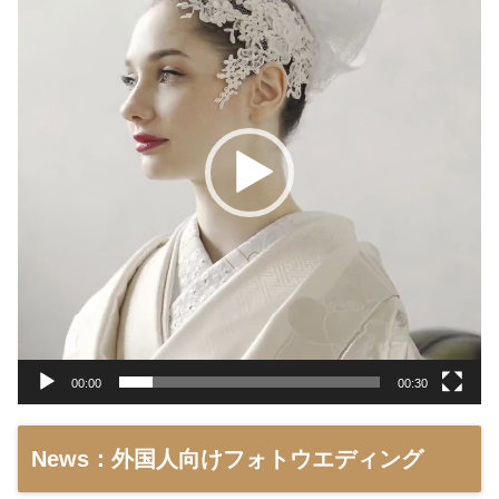
プ
レ
ー
ヤ
ー
00:00
00:30
News：外国人向けフォトウエディング