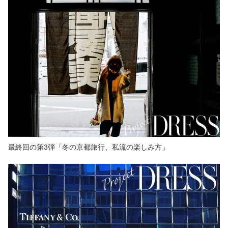
最終回の第3弾「冬の京都旅行、私流の楽しみ方」