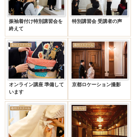
振袖着付け特別講習会を
特別講習会 受講者の声
終えて
着付けスクール
着付けスクール
オンライン講座 準備して
京都ロケーション撮影
います
着付けスクール
お知らせ