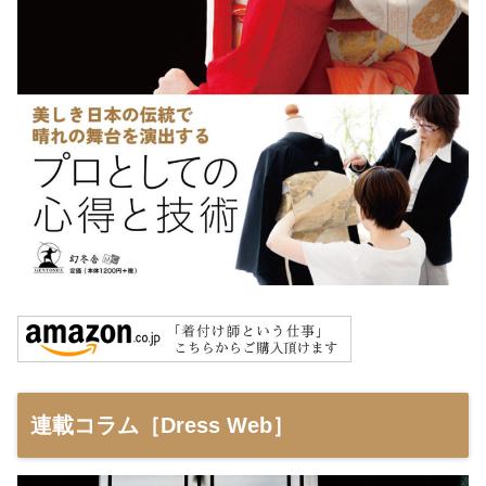
連載コラム［Dress Web］