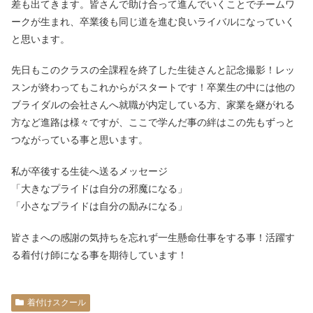
差も出てきます。皆さんで助け合って進んでいくことでチームワ
ークが生まれ、卒業後も同じ道を進む良いライバルになっていく
と思います。
先日もこのクラスの全課程を終了した生徒さんと記念撮影！レッ
スンが終わってもこれからがスタートです！卒業生の中には他の
ブライダルの会社さんへ就職が内定している方、家業を継がれる
方など進路は様々ですが、ここで学んだ事の絆はこの先もずっと
つながっている事と思います。
私が卒後する生徒へ送るメッセージ
「大きなプライドは自分の邪魔になる」
「小さなプライドは自分の励みになる」
皆さまへの感謝の気持ちを忘れず一生懸命仕事をする事！活躍す
る着付け師になる事を期待しています！
着付けスクール