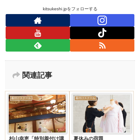
kitsukeshi.jpをフォローする
関連記事
着付けスクール
着付けスクール
杉山幸恵「特別着付け講
夏休みの宿題