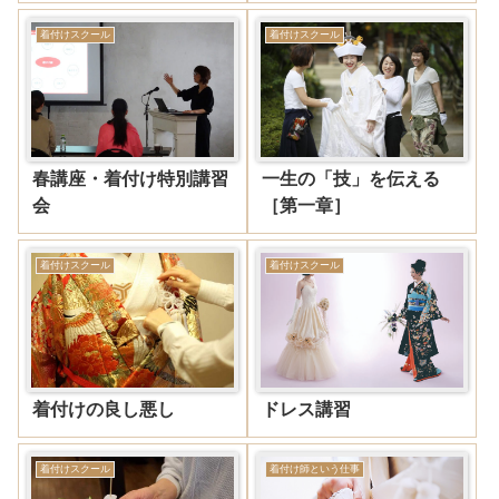
着付けスクール
着付けスクール
春講座・着付け特別講習
一生の「技」を伝える
会
［第一章］
着付けスクール
着付けスクール
着付けの良し悪し
ドレス講習
着付けスクール
着付け師という仕事