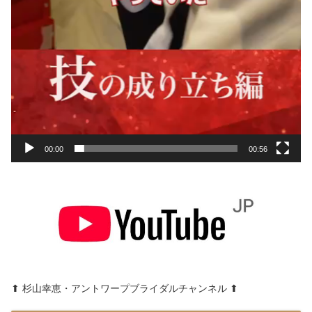
00:00
00:56
⬆︎ 杉山幸恵・アントワープブライダルチャンネル ⬆︎