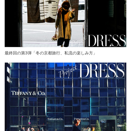
最終回の第3弾「冬の京都旅行、私流の楽しみ方」