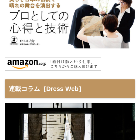
連載コラム［Dress Web］