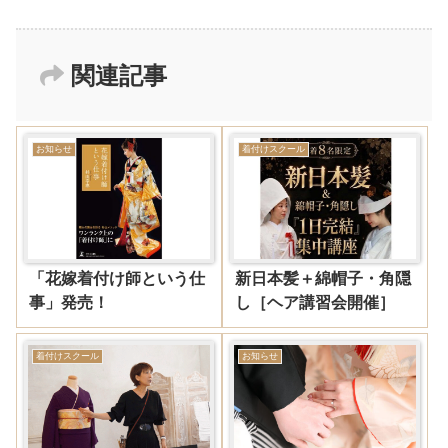
関連記事
お知らせ
着付けスクール
「花嫁着付け師という仕
新日本髪＋綿帽子・角隠
事」発売！
し［ヘア講習会開催］
着付けスクール
お知らせ