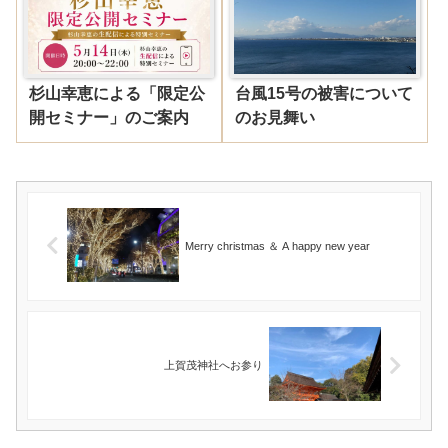
杉山幸恵による「限定公
台風15号の被害について
開セミナー」のご案内
のお見舞い
Merry christmas ＆ A happy new year
上賀茂神社へお参り