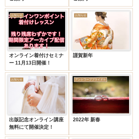
お知らせ
お知らせ
オンライン着付けセミナ
謹賀新年
ー 11月13日開催！
お知らせ
アントワープブライダル
出版記念オンライン講座
2022年 新春
無料にて開催決定！