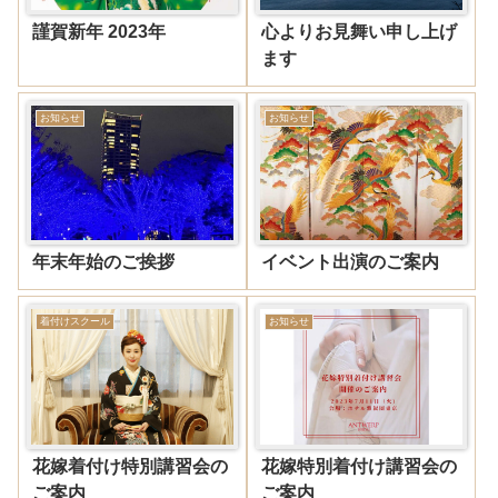
謹賀新年 2023年
心よりお見舞い申し上げ
ます
お知らせ
お知らせ
年末年始のご挨拶
イベント出演のご案内
着付けスクール
お知らせ
花嫁着付け特別講習会の
花嫁特別着付け講習会の
ご案内
ご案内