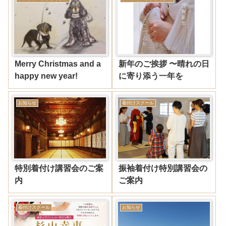
Merry Christmas and a
新年のご挨拶 〜晴れの日
happy new year!
に寄り添う一年を
お知らせ
着付けスクール
特別着付け講習会のご案
振袖着付け特別講習会の
内
ご案内
着付けスクール
お知らせ