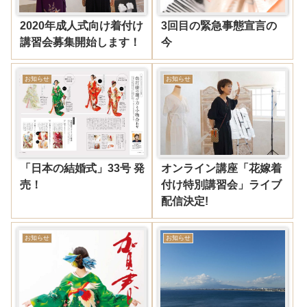
2020年成人式向け着付け
3回目の緊急事態宣言の
講習会募集開始します！
今
お知らせ
お知らせ
「日本の結婚式」33号 発
オンライン講座「花嫁着
売！
付け特別講習会」ライブ
配信決定!
お知らせ
お知らせ