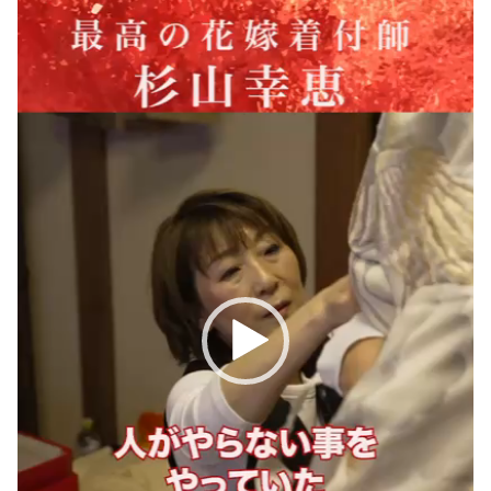
プ
レ
ー
ヤ
ー