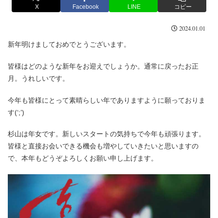
X
Facebook
LINE
コピー
2024.01.01
新年明けましておめでとうございます。
皆様はどのような新年をお迎えでしょうか。通常に戻ったお正
月。うれしいです。
今年も皆様にとって素晴らしい年でありますように願っておりま
す(‘;’)
杉山は年女です。新しいスタートの気持ちで今年も頑張ります。
皆様と直接お会いできる機会も増やしていきたいと思いますの
で、本年もどうぞよろしくお願い申し上げます。