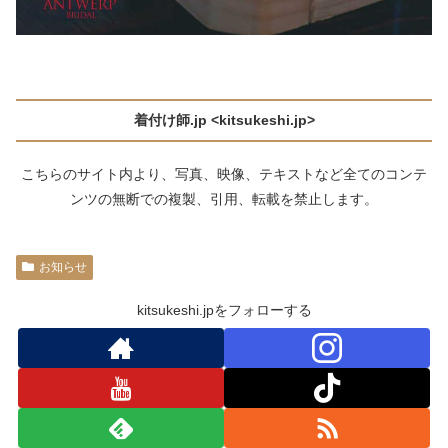
着付け師.jp <kitsukeshi.jp>
こちらのサイト内より、写真、映像、テキストなど全てのコンテ
ンツの無断での複製、引用、転載を禁止します。
お知らせ
kitsukeshi.jpをフォローする