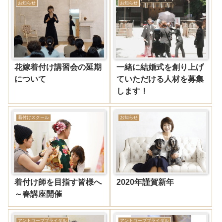
お知らせ
お知らせ
花嫁着付け講習会の延期
一緒に結婚式を創り上げ
について
ていただける人材を募集
します！
着付けスクール
お知らせ
着付け師を目指す皆様へ
2020年謹賀新年
～春講座開催
アントワープブライダル
アントワープブライダル