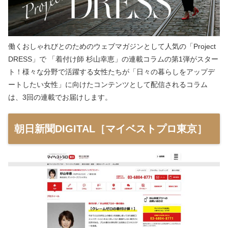
働くおしゃれびとのためのウェブマガジンとして人気の「Project
DRESS」で 「着付け師 杉山幸恵」の連載コラムの第1弾がスター
ト！様々な分野で活躍する女性たちが「日々の暮らしをアップデ
ートしたい女性」に向けたコンテンツとして配信されるコラム
は、3回の連載でお届けします。
朝日新聞DIGITAL［マイベストプロ東京］