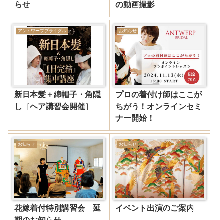
らせ
の動画撮影
アントワープブライダル
お知らせ
新日本髪＋綿帽子・角隠
プロの着付け師はここが
し［ヘア講習会開催］
ちがう！オンラインセミ
ナー開始！
お知らせ
お知らせ
花嫁着付特別講習会 延
イベント出演のご案内
期のお知らせ