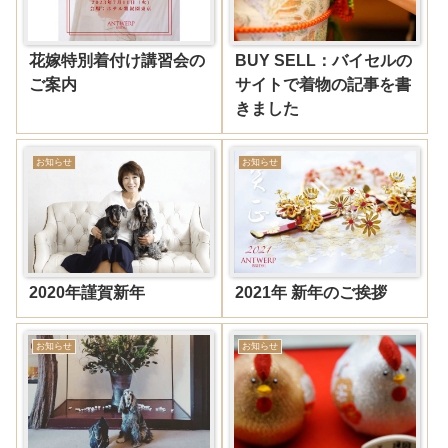
花嫁特別着付け講習会の
BUY SELL：バイセルの
ご案内
サイトで着物の記事を書
きました
お知らせ
お知らせ
2020年謹賀新年
2021年 新年のご挨拶
お知らせ
お知らせ