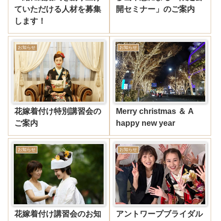
ていただける人材を募集
開セミナー」のご案内
します！
お知らせ
お知らせ
花嫁着付け特別講習会の
Merry christmas ＆ A
ご案内
happy new year
お知らせ
お知らせ
花嫁着付け講習会のお知
アントワープブライダル