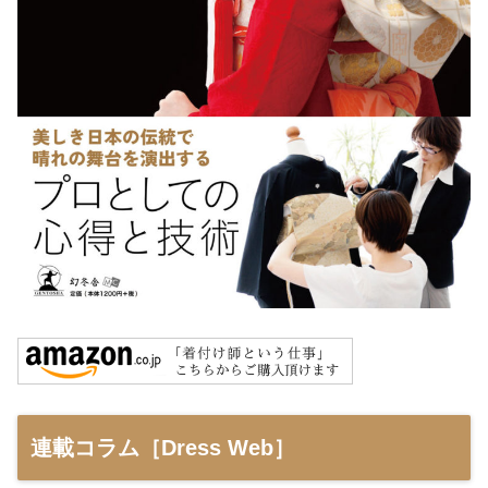
連載コラム［Dress Web］