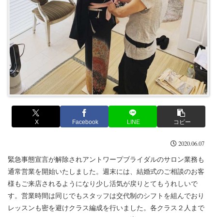
X
Facebook
LINE
コピー
2020.06.07
緊急事態宣言が解除されアントワープブライダルのサロン業務も
通常営業を開始いたしました。週末には、結婚式のご相談のお客
様もご来店されるようになり少し活気が戻りとてもうれしいで
す。営業時間は同じでもスタッフは交代制のシフトを組んでおり
レッスンも密を避けクラス編成を行いました。各クラス２人まで