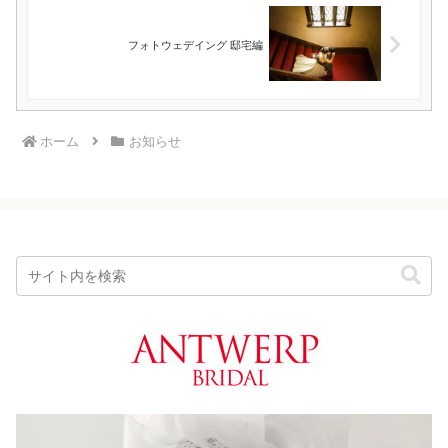
フォトウェデイング 邸宅編
ホーム
お知らせ
動