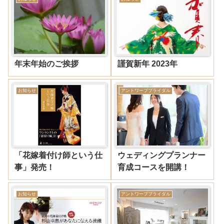
年末年始のご挨拶
謹賀新年 2023年
お知らせ
アントワープブライダル
「花嫁着付け師という仕
ウェディングプランナー
事」発売！
育成コースを開講！
お知らせ
アントワープブライダル