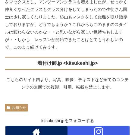
をマックスとし、マンツーマンクラスも増えましたが、せっかく
仲良くなったクラスもクラス分けをしてしまったので生徒さん同
士は少し寂しくなりました。杉山もマスクをして距離を取り指導
しておりますが、どうでしょうか？これからもこのままのスタイ
ルは変わらないのかな・・と思いながら寂しい気持ちもします
が・・しかし、レッスンが開始できたことはとてもうれしいの
で、このまま続けてみます。
着付け師
.jp <kitsukeshi.jp>
こちらのサイト内より、写真、映像、テキストなど全てのコンテ
ンツの無断での複製、引用、転載を禁止します。
お知らせ
kitsukeshi.jpをフォローする