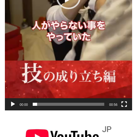
00:00
00:56