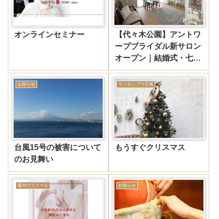
オンラインセミナー
【代々木公園】アントワ
ープブライダル新サロン
オープン｜結婚式・七五
三・成人式・着付けスク
ール
お知らせ
ラッセンブリ広尾
台風15号の被害について
もうすぐクリスマス
のお見舞い
着付けスクール
お知らせ