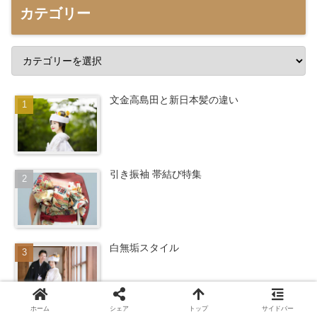
カテゴリー
文金高島田と新日本髪の違い
引き振袖 帯結び特集
白無垢スタイル
ホーム
シェア
トップ
サイドバー