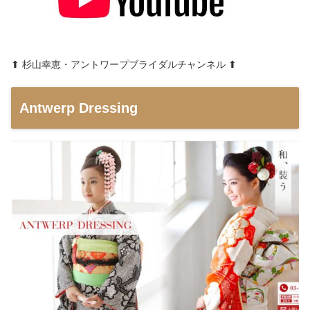
⬆︎ 杉山幸恵・アントワープブライダルチャンネル ⬆︎
Antwerp Dressing