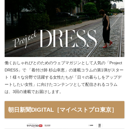
働くおしゃれびとのためのウェブマガジンとして人気の「Project
DRESS」で 「着付け師 杉山幸恵」の連載コラムの第1弾がスター
ト！様々な分野で活躍する女性たちが「日々の暮らしをアップデ
ートしたい女性」に向けたコンテンツとして配信されるコラム
は、3回の連載でお届けします。
朝日新聞DIGITAL［マイベストプロ東京］