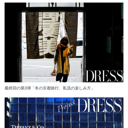
最終回の第3弾「冬の京都旅行、私流の楽しみ方」