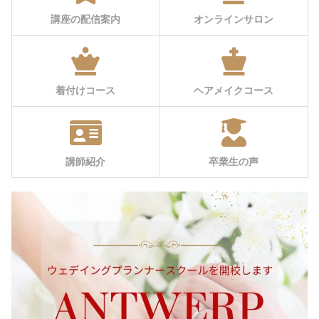
講座の配信案内
オンラインサロン
着付けコース
ヘアメイクコース
講師紹介
卒業生の声