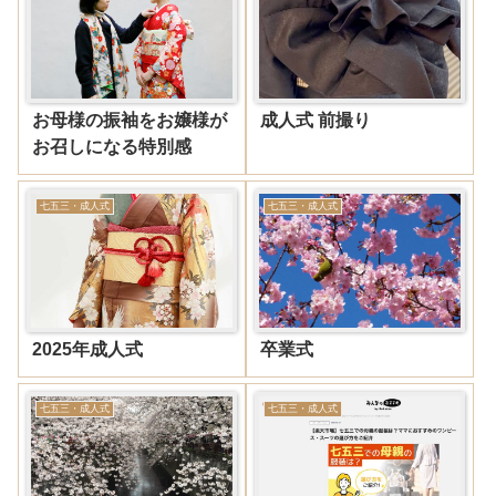
お母様の振袖をお嬢様が
成人式 前撮り
お召しになる特別感
七五三・成人式
七五三・成人式
2025年成人式
卒業式
七五三・成人式
七五三・成人式