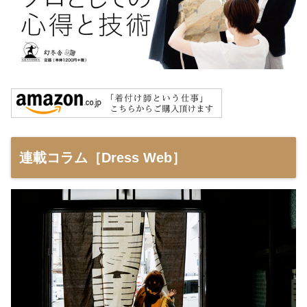
連載コラム［Dress Web］