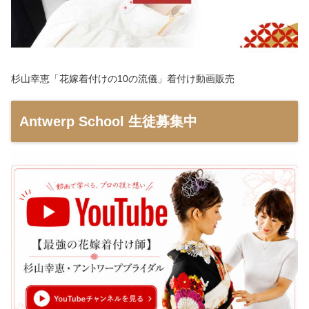
杉山幸恵「花嫁着付けの10の流儀」着付け動画販売
Antwerp School 生徒募集中