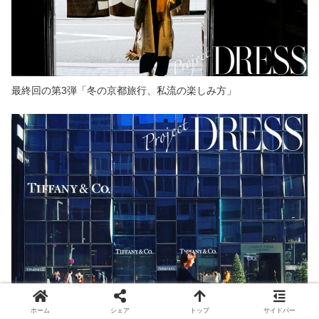
最終回の第3弾「冬の京都旅行、私流の楽しみ方」
ホーム
シェア
トップ
サイドバー