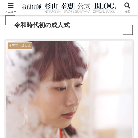
メニュー
検索
令和時代初の成人式
七五三・成人式