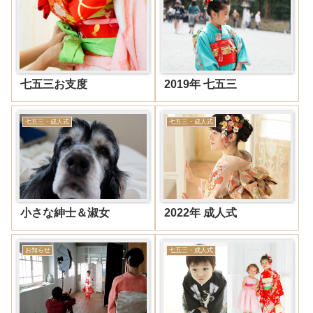
七五三お支度
2019年 七五三
七五三・成人式
七五三・成人式
小さな紳士＆淑女
2022年 成人式
お知らせ
七五三・成人式