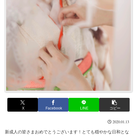
X
Facebook
LINE
コピー
2020.01.13
新成人の皆さまおめでとうございます！とても穏やかな日和とな