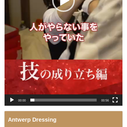
00:00
00:56
Antwerp Dressing