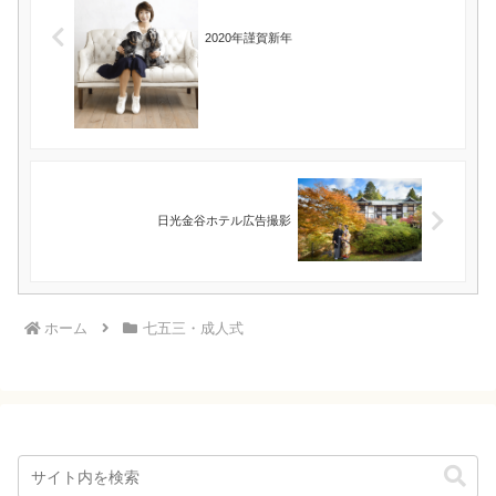
2020年謹賀新年
日光金谷ホテル広告撮影
ホーム
七五三・成人式